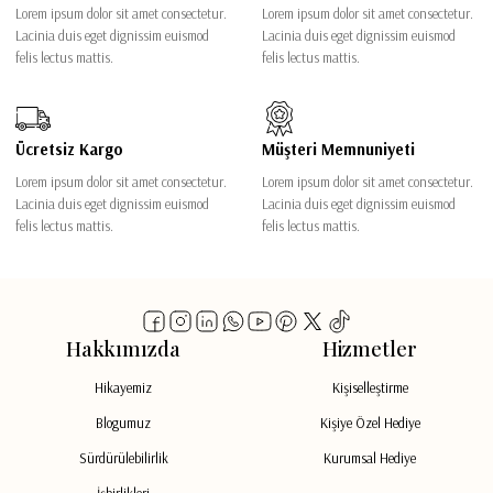
Lorem ipsum dolor sit amet consectetur.
Lorem ipsum dolor sit amet consectetur.
Lacinia duis eget dignissim euismod
Lacinia duis eget dignissim euismod
felis lectus mattis.
felis lectus mattis.
Ücretsiz Kargo
Müşteri Memnuniyeti
Lorem ipsum dolor sit amet consectetur.
Lorem ipsum dolor sit amet consectetur.
Lacinia duis eget dignissim euismod
Lacinia duis eget dignissim euismod
felis lectus mattis.
felis lectus mattis.
Hakkımızda
Hizmetler
Hikayemiz
Kişiselleştirme
Blogumuz
Kişiye Özel Hediye
Sürdürülebilirlik
Kurumsal Hediye