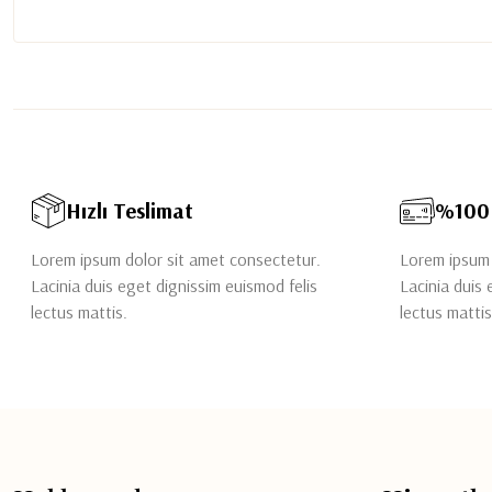
Hızlı Teslimat
%100 
Lorem ipsum dolor sit amet consectetur.
Lorem ipsum 
Lacinia duis eget dignissim euismod felis
Lacinia duis 
lectus mattis.
lectus mattis