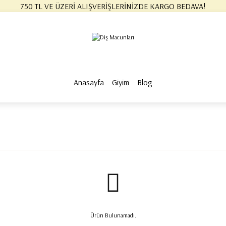
750 TL VE ÜZERİ ALIŞVERİŞLERİNİZDE KARGO BEDAVA!
750 TL VE ÜZERİ ALIŞVERİŞLERİNİZDE KARGO BEDAVA! #2
750 TL VE ÜZERİ ALIŞVERİŞLERİNİZDE KARGO BEDAVA! #3
750 TL VE ÜZERİ ALIŞVERİŞLERİNİZDE KARGO BEDAVA!
750 TL VE ÜZERİ ALIŞVERİŞLERİNİZDE KARGO BEDAVA! #2
750 TL VE ÜZERİ ALIŞVERİŞLERİNİZDE KARGO BEDAVA! #3
Anasayfa
Giyim
Blog
Ürün Bulunamadı.