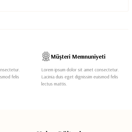
Müşteri Memnuniyeti
onsectetur.
Lorem ipsum dolor sit amet consectetur.
ismod felis
Lacinia duis eget dignissim euismod felis
lectus mattis.