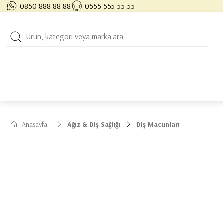
0850 888 88 88
0555 555 55 55
Anasayfa
Ağız & Diş Sağlığı
Diş Macunları