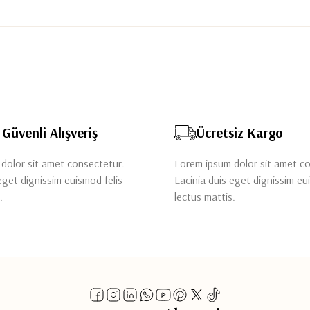
Güvenli Alışveriş
Ücretsiz Kargo
dolor sit amet consectetur.
Lorem ipsum dolor sit amet c
eget dignissim euismod felis
Lacinia duis eget dignissim eu
.
lectus mattis.