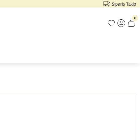
Sipariş Takip
0