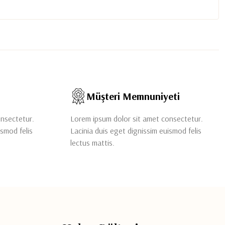
Müşteri Memnuniyeti
onsectetur.
Lorem ipsum dolor sit amet consectetur.
ismod felis
Lacinia duis eget dignissim euismod felis
lectus mattis.