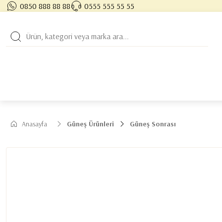
0850 888 88 88
0555 555 55 55
Anasayfa
Güneş Ürünleri
Güneş Sonrası