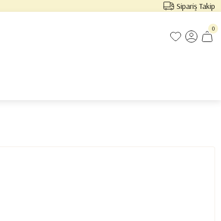
Sipariş Takip
0