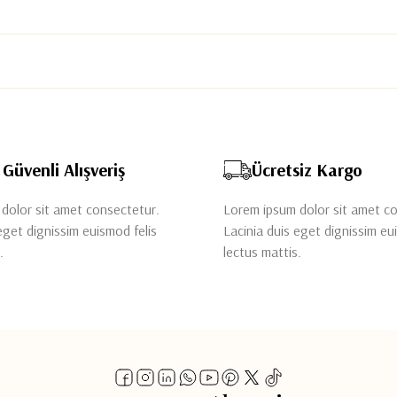
Güvenli Alışveriş
Ücretsiz Kargo
dolor sit amet consectetur.
Lorem ipsum dolor sit amet c
eget dignissim euismod felis
Lacinia duis eget dignissim eu
.
lectus mattis.