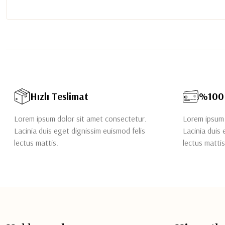
Hızlı Teslimat
%100 
Lorem ipsum dolor sit amet consectetur.
Lorem ipsum 
Lacinia duis eget dignissim euismod felis
Lacinia duis 
lectus mattis.
lectus mattis