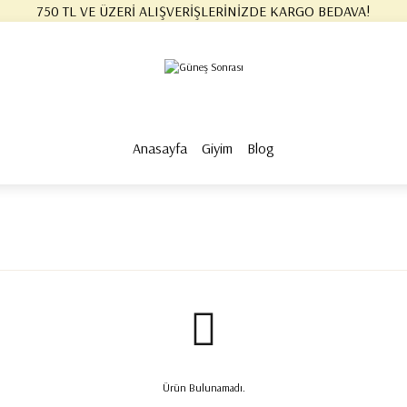
750 TL VE ÜZERİ ALIŞVERİŞLERİNİZDE KARGO BEDAVA!
750 TL VE ÜZERİ ALIŞVERİŞLERİNİZDE KARGO BEDAVA! #2
750 TL VE ÜZERİ ALIŞVERİŞLERİNİZDE KARGO BEDAVA! #3
750 TL VE ÜZERİ ALIŞVERİŞLERİNİZDE KARGO BEDAVA!
750 TL VE ÜZERİ ALIŞVERİŞLERİNİZDE KARGO BEDAVA! #2
750 TL VE ÜZERİ ALIŞVERİŞLERİNİZDE KARGO BEDAVA! #3
Anasayfa
Giyim
Blog
Ürün Bulunamadı.