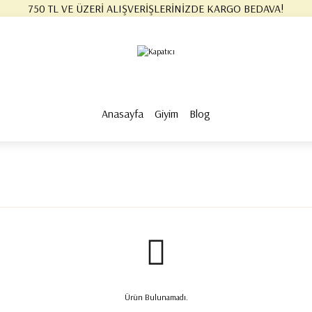
750 TL VE ÜZERİ ALIŞVERİŞLERİNİZDE KARGO BEDAVA!
750 TL VE ÜZERİ ALIŞVERİŞLERİNİZDE KARGO BEDAVA! #2
750 TL VE ÜZERİ ALIŞVERİŞLERİNİZDE KARGO BEDAVA! #3
750 TL VE ÜZERİ ALIŞVERİŞLERİNİZDE KARGO BEDAVA!
750 TL VE ÜZERİ ALIŞVERİŞLERİNİZDE KARGO BEDAVA! #2
750 TL VE ÜZERİ ALIŞVERİŞLERİNİZDE KARGO BEDAVA! #3
Anasayfa
Giyim
Blog
Ürün Bulunamadı.