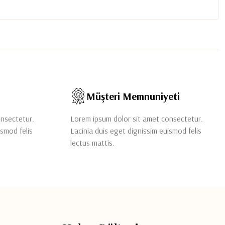
Müşteri Memnuniyeti
onsectetur.
Lorem ipsum dolor sit amet consectetur.
ismod felis
Lacinia duis eget dignissim euismod felis
lectus mattis.