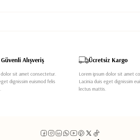
Güvenli Alışveriş
Ücretsiz Kargo
dolor sit amet consectetur.
Lorem ipsum dolor sit amet c
eget dignissim euismod felis
Lacinia duis eget dignissim eu
.
lectus mattis.