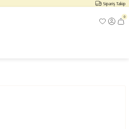
Sipariş Takip
0