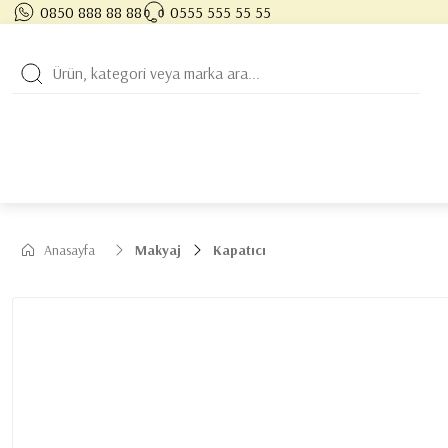
0850 888 88 88
0555 555 55 55
Anasayfa
Makyaj
Kapatıcı