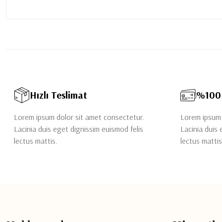
Hızlı Teslimat
%100 
Lorem ipsum dolor sit amet consectetur.
Lorem ipsum 
Lacinia duis eget dignissim euismod felis
Lacinia duis 
lectus mattis.
lectus mattis