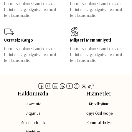
Lorem ipsum dolor sit amet consectetur.
Lorem ipsum dolor sit amet consectetur.
Lacinia duis eget dignissim euismod
Lacinia duis eget dignissim euismod
felis lectus mattis.
felis lectus mattis.
Ücretsiz Kargo
Müşteri Memnuniyeti
Lorem ipsum dolor sit amet consectetur.
Lorem ipsum dolor sit amet consectetur.
Lacinia duis eget dignissim euismod
Lacinia duis eget dignissim euismod
felis lectus mattis.
felis lectus mattis.
Hakkımızda
Hizmetler
Hikayemiz
Kişiselleştirme
Blogumuz
Kişiye Özel Hediye
Sürdürülebilirlik
Kurumsal Hediye