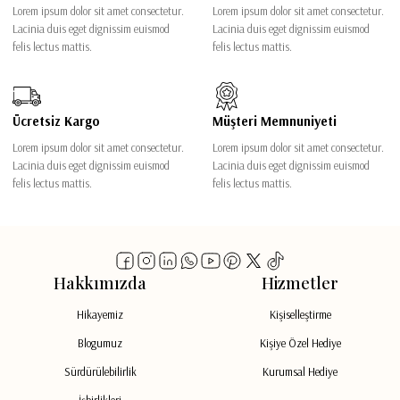
Lorem ipsum dolor sit amet consectetur.
Lorem ipsum dolor sit amet consectetur.
Lacinia duis eget dignissim euismod
Lacinia duis eget dignissim euismod
felis lectus mattis.
felis lectus mattis.
Ücretsiz Kargo
Müşteri Memnuniyeti
Lorem ipsum dolor sit amet consectetur.
Lorem ipsum dolor sit amet consectetur.
Lacinia duis eget dignissim euismod
Lacinia duis eget dignissim euismod
felis lectus mattis.
felis lectus mattis.
Hakkımızda
Hizmetler
Hikayemiz
Kişiselleştirme
Blogumuz
Kişiye Özel Hediye
Sürdürülebilirlik
Kurumsal Hediye