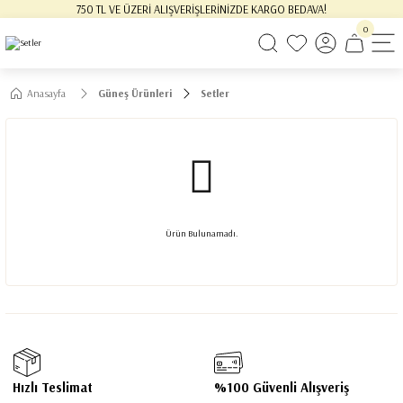
750 TL VE ÜZERİ ALIŞVERİŞLERİNİZDE KARGO BEDAVA!
0
Anasayfa
Güneş Ürünleri
Setler
Ürün Bulunamadı.
Hızlı Teslimat
%100 Güvenli Alışveriş