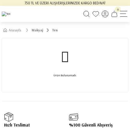
750 TL VE ÜZERİ ALIŞVERİŞLERİNİZDE KARGO BEDAVA!
0
Anasayfa
Makyaj
Ten
Ürün Bulunamadı.
Hızlı Teslimat
%100 Güvenli Alışveriş