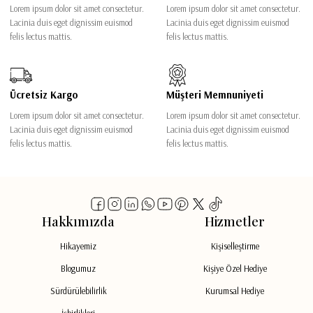
Lorem ipsum dolor sit amet consectetur.
Lorem ipsum dolor sit amet consectetur.
Lacinia duis eget dignissim euismod
Lacinia duis eget dignissim euismod
felis lectus mattis.
felis lectus mattis.
Ücretsiz Kargo
Müşteri Memnuniyeti
Lorem ipsum dolor sit amet consectetur.
Lorem ipsum dolor sit amet consectetur.
Lacinia duis eget dignissim euismod
Lacinia duis eget dignissim euismod
felis lectus mattis.
felis lectus mattis.
Hakkımızda
Hizmetler
Hikayemiz
Kişiselleştirme
Blogumuz
Kişiye Özel Hediye
Sürdürülebilirlik
Kurumsal Hediye