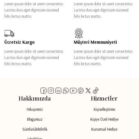
Lorem ipsum dolor sit amet consectetur.
Lorem ipsum dolor sit amet consectetur.
Lacinia duis eget dignissim euismod
Lacinia duis eget dignissim euismod
felis lectus mattis.
felis lectus mattis.
Ücretsiz Kargo
Müşteri Memnuniyeti
Lorem ipsum dolor sit amet consectetur.
Lorem ipsum dolor sit amet consectetur.
Lacinia duis eget dignissim euismod
Lacinia duis eget dignissim euismod
felis lectus mattis.
felis lectus mattis.
Hakkımızda
Hizmetler
Hikayemiz
Kişiselleştirme
Blogumuz
Kişiye Özel Hediye
Sürdürülebilirlik
Kurumsal Hediye