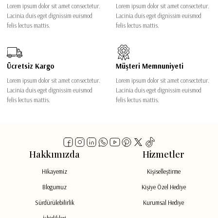
Lorem ipsum dolor sit amet consectetur.
Lorem ipsum dolor sit amet consectetur.
Lacinia duis eget dignissim euismod
Lacinia duis eget dignissim euismod
felis lectus mattis.
felis lectus mattis.
Ücretsiz Kargo
Müşteri Memnuniyeti
Lorem ipsum dolor sit amet consectetur.
Lorem ipsum dolor sit amet consectetur.
Lacinia duis eget dignissim euismod
Lacinia duis eget dignissim euismod
felis lectus mattis.
felis lectus mattis.
Hakkımızda
Hizmetler
Hikayemiz
Kişiselleştirme
Blogumuz
Kişiye Özel Hediye
Sürdürülebilirlik
Kurumsal Hediye